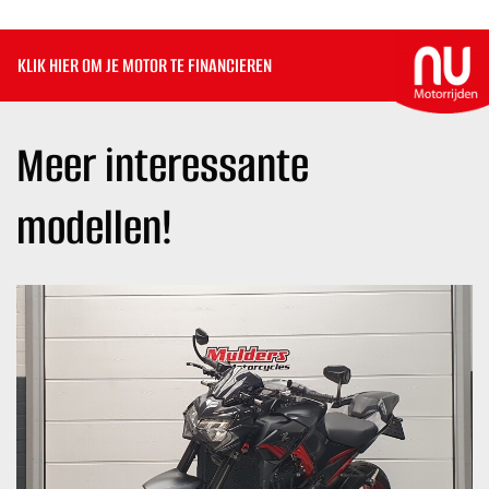
KLIK HIER OM JE MOTOR TE FINANCIEREN
Meer interessante
modellen!