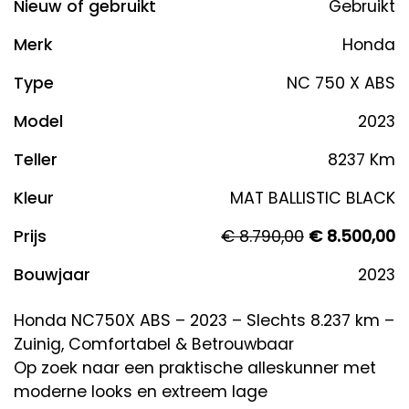
Nieuw of gebruikt
Gebruikt
Merk
Honda
Type
NC 750 X ABS
Model
2023
Teller
8237 Km
Kleur
MAT BALLISTIC BLACK
Prijs
€ 8.790,00
€ 8.500,00
Bouwjaar
2023
Honda NC750X ABS – 2023 – Slechts 8.237 km –
Zuinig, Comfortabel & Betrouwbaar
Op zoek naar een praktische alleskunner met
moderne looks en extreem lage