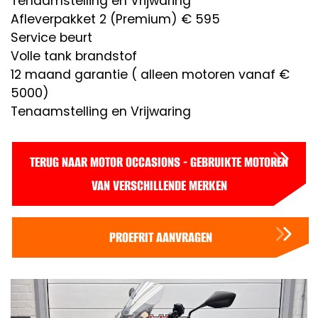
Tenaamstelling en Vrijwaring
Afleverpakket 2 (Premium) € 595
Service beurt
Volle tank brandstof
12 maand garantie ( alleen motoren vanaf €
5000)
Tenaamstelling en Vrijwaring
TERUG NAAR MOTOR OCCASIONS - GEBRUIKTE MOTOREN
VAN VERSCHILLENDE MERKEN
PROEFRIT AANVRAGEN