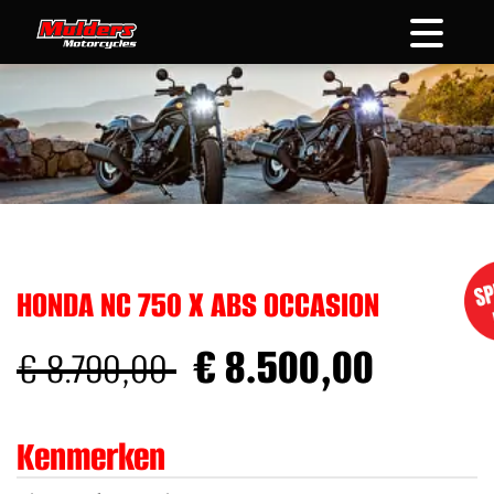
overslaan
HONDA NC 750 X ABS OCCASION
€ 8.500,00
€ 8.790,00
Kenmerken