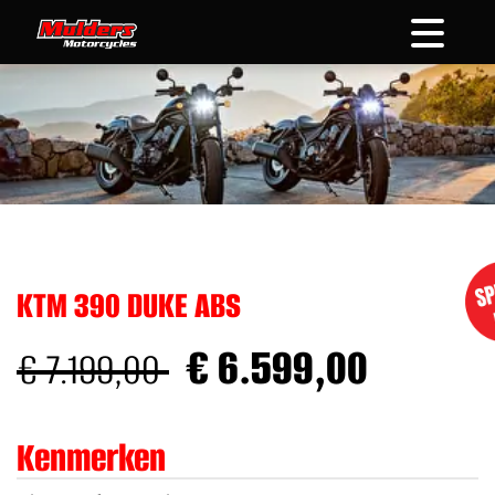
overslaan
KTM 390 DUKE ABS
€ 6.599,00
€ 7.199,00
Kenmerken