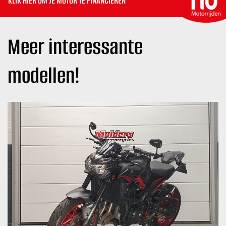
KLIK HIER OM JE MOTOR TE FINANCIEREN
Meer interessante
modellen!