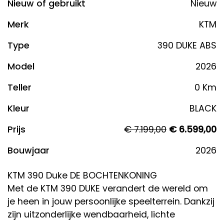
Nieuw of gebruikt
Nieuw
Merk
KTM
Type
390 DUKE ABS
Model
2026
Teller
0 Km
Kleur
BLACK
Prijs
€ 7.199,00
€ 6.599,00
Bouwjaar
2026
KTM 390 Duke DE BOCHTENKONING
Met de KTM 390 DUKE verandert de wereld om
je heen in jouw persoonlijke speelterrein. Dankzij
zijn uitzonderlijke wendbaarheid, lichte