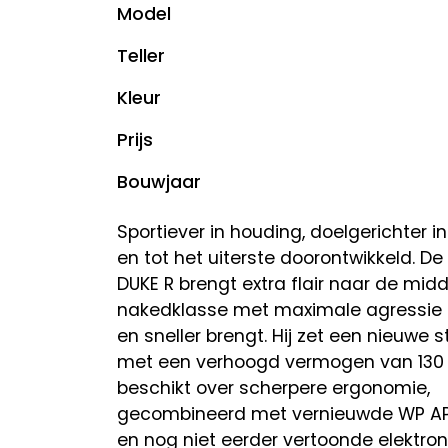
Model
Teller
Kleur
Prijs
Bouwjaar
Sportiever in houding, doelgerichter in
en tot het uiterste doorontwikkeld. D
DUKE R brengt extra flair naar de mid
nakedklasse met maximale agressie d
en sneller brengt. Hij zet een nieuwe
met een verhoogd vermogen van 130 
beschikt over scherpere ergonomie,
gecombineerd met vernieuwde WP AP
en nog niet eerder vertoonde elektro