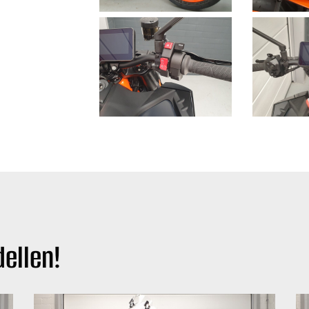
ellen!