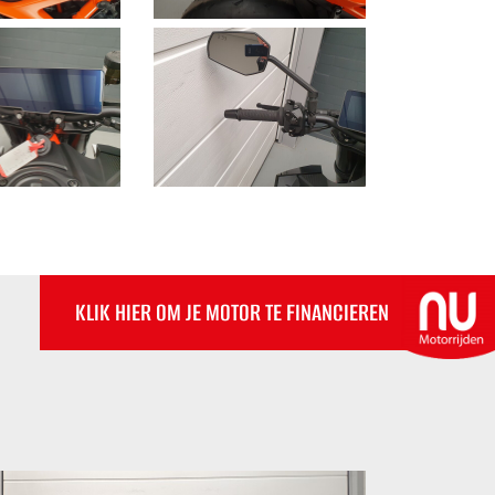
KLIK HIER OM JE MOTOR TE FINANCIEREN