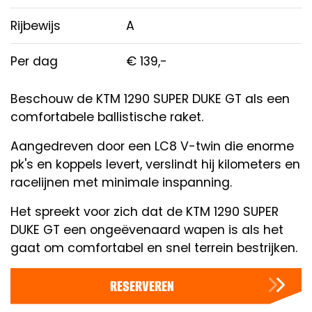
Rijbewijs
A
Per dag
€
139,-
Beschouw de KTM 1290 SUPER DUKE GT als een
comfortabele ballistische raket.
Aangedreven door een LC8 V-twin die enorme
pk's en koppels levert, verslindt hij kilometers en
racelijnen met minimale inspanning.
Het spreekt voor zich dat de KTM 1290 SUPER
DUKE GT een ongeëvenaard wapen is als het
gaat om comfortabel en snel terrein bestrijken.
RESERVEREN