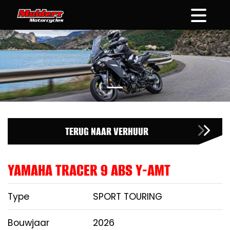
overslaan
TERUG NAAR VERHUUR
YAMAHA TRACER 9 ABS Y-AMT
Type
SPORT TOURING
Bouwjaar
2026