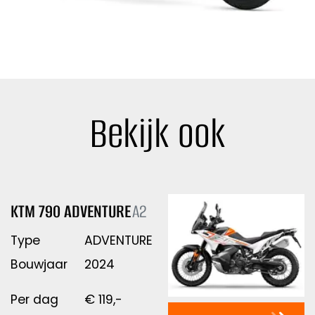
Bekijk ook
KTM 790 ADVENTURE
A2
Type
ADVENTURE
Bouwjaar
2024
Per dag
€
119,-